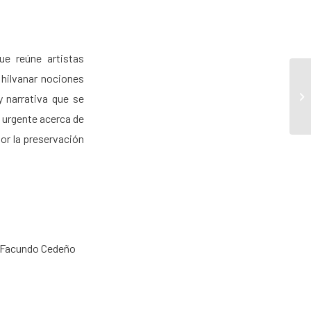
ue reúne artistas
 hilvanar nociones
y narrativa que se
y urgente acerca de
por la preservación
y Facundo Cedeño