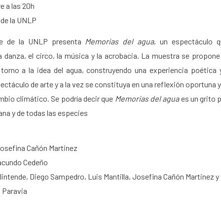
e a las 20h
 de la UNLP
te de la UNLP presenta
Memorias del agua
, un espectáculo q
a danza, el circo, la música y la acrobacia. La muestra se propone
torno a la idea del agua, construyendo una experiencia poética 
táculo de arte y a la vez se constituya en una reflexión oportuna 
mbio climático. Se podría decir que
Memorias del agua
es un grito 
ana y de todas las especies
 Josefina Cañón Martinez
Facundo Cedeño
lintende, Diego Sampedro, Luis Mantilla, Josefina Cañón Martinez 
a Paravia