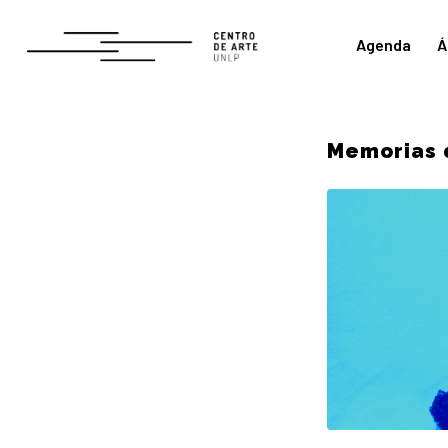
Agenda
Á
Memorias 