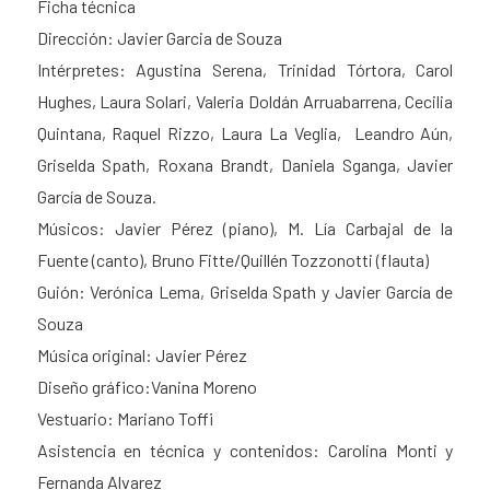
Ficha técnica
Dirección: Javier Garcia de Souza
Intérpretes: Agustina Serena, Trinidad Tórtora, Carol
Hughes, Laura Solari, Valeria Doldán Arruabarrena, Cecilia
Quintana, Raquel Rizzo, Laura La Veglia, Leandro Aún,
Griselda Spath, Roxana Brandt, Daniela Sganga, Javier
García de Souza.
Músicos: Javier Pérez (piano), M. Lía Carbajal de la
Fuente (canto), Bruno Fitte/Quillén Tozzonotti (flauta)
Guión: Verónica Lema, Griselda Spath y Javier García de
Souza
Música original: Javier Pérez
Diseño gráfico:Vanina Moreno
Vestuario: Mariano Toffi
Asistencia en técnica y contenidos: Carolina Monti y
Fernanda Alvarez