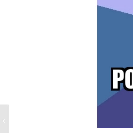
Flor de enchastre