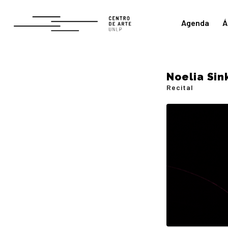
Agenda
Á
Noelia Sin
Recital