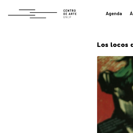
Agenda
Á
Los locos 