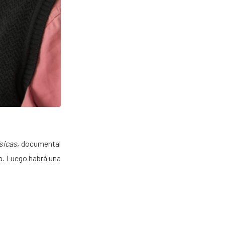
sicas
, documental
ta. Luego habrá una