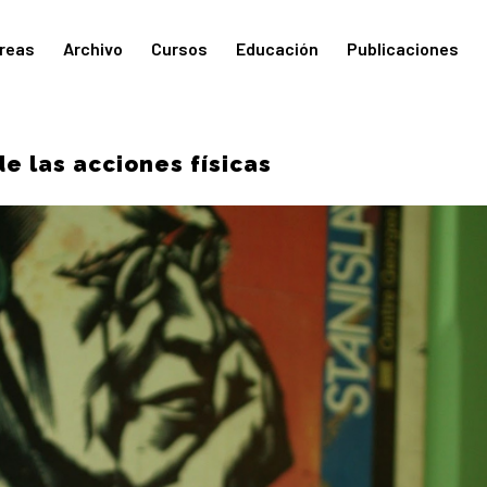
reas
Archivo
Cursos
Educación
Publicaciones
de las acciones físicas