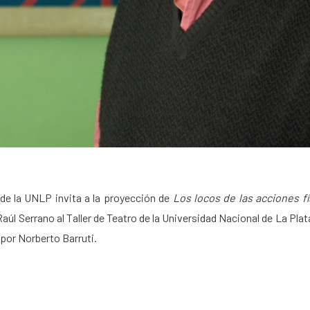
 de la UNLP invita a la proyección de
Los locos de las acciones fí
 Raúl Serrano al Taller de Teatro de la Universidad Nacional de La Pla
por Norberto Barruti.