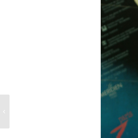
Musica instrumentalis