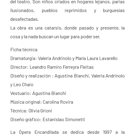
del teatro. Son niños criados en hogares lejanos, parias
ilusionados, pueblos reprimidos y burguesías
desafectadas.
La obra es una catarsis, donde pasado y presente, la
cosa y la nada buscan un lugar para poder ser.
Ficha técnica
Dramaturgia: Valeria Andrinolo y María Laura Lavarello
Director: Leandro Ramiro Ferreyra Fleitas
Diseño y realización : Agustina Bianchi, Valeria Andrinolo
y Leo Chaio
Vestuario: Agustina Bianchi
Música original: Carolina Rovira
Técnica: Olivia Grioni
Diseño gráfico: Estanislao Simonetti
La Ópera Encandilada se dedica desde 1997 a la