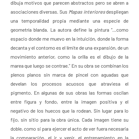
dibuja motivos que parecen abstractos pero se abren a
asociaciones diversas. Sus
Mapas interiores
despliegan
una temporalidad propia mediante una especie de
geometría blanda. La autora define la pintura “…como
espacio donde me muevo en la intuición, donde la forma
decanta y el contorno es el límite de una expansión, de un
movimiento anterior, como la orilla es el dibujo de la
marea que luego se contrae.” En su obra se combinan los
plenos planos sin marca de pincel con aguadas que
develan los procesos acuosos que atraviesa el
pigmento. En algunas de sus obras las formas oscilan
entre figura y fondo, entre la imagen positiva y el
negativo de los huecos que la rodean. Sin lugar para lo
fijo, sin sitio para la obra única. Cada imagen tiene su
doble, como si para ejercer el acto de ver fuera necesaria
la comparación, el ir y venir, el entrenamiento en la