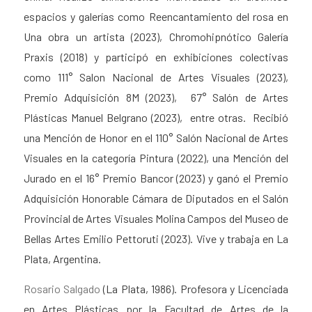
espacios y galerías como
Reencantamiento del rosa
en
Una obra un artista (2023),
Chromohipnótico
Galería
Praxis (2018) y participó en exhibiciones colectivas
como
111° Salon Nacional de Artes Visuales
(2023),
Premio Adquisición 8M
(2023), 67°
Salón de Artes
Plásticas Manuel Belgrano
(2023),
entre otras. Recibió
una Mención de Honor en el
110° Salón Nacional de Artes
Visuales
en la categoría Pintura (2022), una Mención del
Jurado en el
16° Premio Bancor
(2023) y ganó el Premio
Adquisición Honorable Cámara de Diputados en el
Salón
Provincial de Artes Visuales Molina Campos
del Museo de
Bellas Artes Emilio Pettoruti (2023). Vive y trabaja en La
Plata, Argentina.
Rosario Salgado
(La Plata, 1986). Profesora y Licenciada
en Artes Plásticas por la Facultad de Artes de la