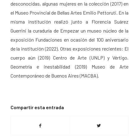
desconocidas, algunas mujeres en la colección
(2017) en
el
Museo Provincial de Bellas Artes Emilio Pettoruti. En la
misma institución realizó junto a Florencia Suárez
Guerrini la curaduría de
Empezar un museo
núcleo de la
exposición
Fundaciones
en ocasión del 100 aniversario
de la institución (2022). Otras exposiciones recientes:
El
cuerpo aún
(2019)
Centro de Arte (UNLP) y
Vértigo.
Geometría e inestabilidad
(2019) Museo de Arte
Contemporáneo de Buenos Aires (MACBA).
Compartir esta entrada