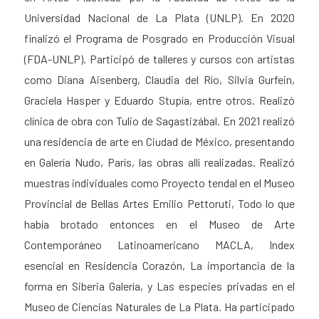
Universidad Nacional de La Plata (UNLP). En 2020
finalizó el Programa de Posgrado en Producción Visual
(FDA-UNLP). Participó de talleres y cursos con artistas
como Diana Aisenberg, Claudia del Río, Silvia Gurfein,
Graciela Hasper y Eduardo Stupía, entre otros. Realizó
clínica de obra con Tulio de Sagastizábal. En 2021 realizó
una residencia de arte en Ciudad de México, presentando
en Galería Nudo, París, las obras allí realizadas. Realizó
muestras individuales como
Proyecto tendal
en el Museo
Provincial de Bellas Artes Emilio Pettoruti,
Todo lo que
había brotado entonces
en el Museo de Arte
Contemporáneo Latinoamericano MACLA,
Index
esencial
en Residencia Corazón,
La importancia de la
forma
en Siberia Galería, y
Las especies privadas
en el
Museo de Ciencias Naturales de La Plata. Ha participado