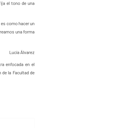
ija el tono de una
da es como hacer un
 creamos una forma
Lucía Álvarez
tra enfocada en el
n de la Facultad de