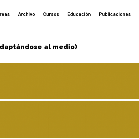
reas
Archivo
Cursos
Educación
Publicaciones
adaptándose al medio)