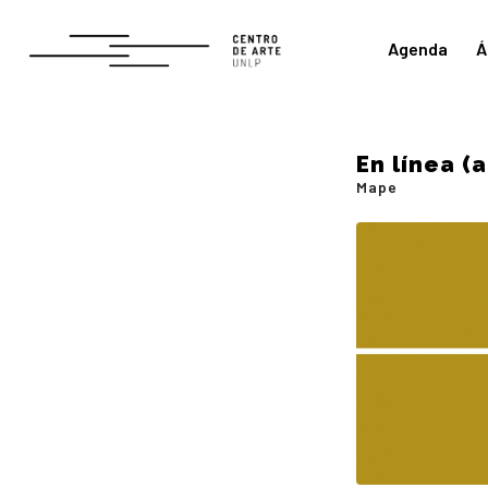
Agenda
Á
En línea (
Mape