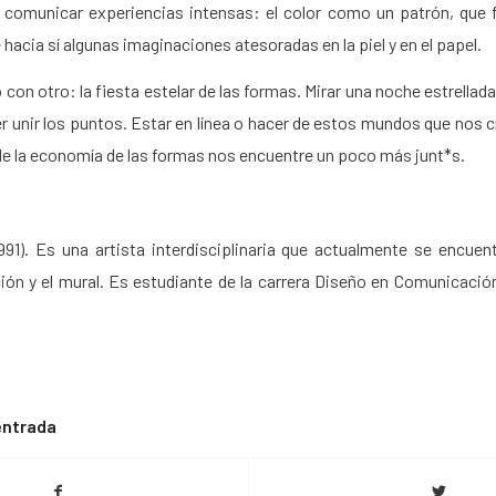
 comunicar experiencias intensas: el color como un patrón, que f
hacia sí algunas imaginaciones atesoradas en la piel y en el papel.
con otro: la fiesta estelar de las formas. Mirar una noche estrella
er unir los puntos. Estar en línea o hacer de estos mundos que nos
de la economía de las formas nos encuentre un poco más junt*s.
991). Es una artista interdisciplinaria que actualmente se encuen
ación y el mural. Es estudiante de la carrera Diseño en Comunicació
entrada