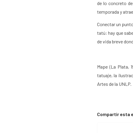
de lo concreto de
temporada y atrae 
Conectar un punto 
tatú: hay que sab
de vida breve don
Mape (La Plata, 1
tatuaje, la ilustr
Artes de la UNLP.
Compartir esta 