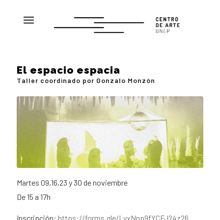
El espacio espacia
Taller coordinado por Gonzalo Monzón
Martes 09,16,23 y 30 de noviembre
De 15 a 17h
Inscripción:
https://forms.gle/LyxNnp9fYCFJ24z26