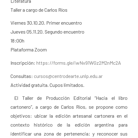
Literatura
Taller a cargo de Carlos Ríos
Viernes 30.10.20. Primer encuentro
Jueves 05.11.20. Segundo encuentro
18:00h
Plataforma Zoom
Inscripción:
https://forms.gle/iwNv91WGz2M2nMc2A
Consultas:
cursos@centrodearte.unlp.edu.ar
Actividad gratuita. Cupos limitados.
El Taller de Producción Editorial “Hacia el libro
cartonero”, a cargo de Carlos Ríos, se propone como
objetivos: ubicar la edición artesanal cartonera en el
contexto histórico de la edición argentina para
identificar una zona de pertenencia; y reconocer sus