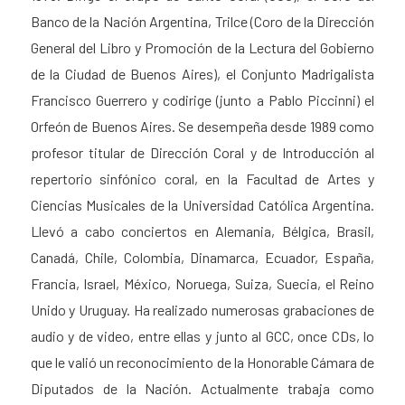
Banco de la Nación Argentina, Trilce (Coro de la Dirección
General del Libro y Promoción de la Lectura del Gobierno
de la Ciudad de Buenos Aires), el Conjunto Madrigalista
Francisco Guerrero y codirige (junto a Pablo Piccinni) el
Orfeón de Buenos Aires. Se desempeña desde 1989 como
profesor titular de Dirección Coral y de Introducción al
repertorio sinfónico coral, en la Facultad de Artes y
Ciencias Musicales de la Universidad Católica Argentina.
Llevó a cabo conciertos en Alemania, Bélgica, Brasil,
Canadá, Chile, Colombia, Dinamarca, Ecuador, España,
Francia, Israel, México, Noruega, Suiza, Suecia, el Reino
Unido y Uruguay. Ha realizado numerosas grabaciones de
audio y de video, entre ellas y junto al GCC, once CDs, lo
que le valió un reconocimiento de la Honorable Cámara de
Diputados de la Nación. Actualmente trabaja como