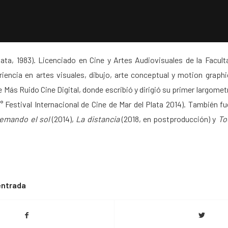
ata, 1983). Licenciado en Cine y Artes Audiovisuales de la Facult
iencia en artes visuales, dibujo, arte conceptual y motion graphi
 Más Ruido Cine Digital, donde escribió y dirigió su primer largomet
Festival Internacional de Cine de Mar del Plata 2014). También fu
uemando el sol
(2014),
La distancia
(2018, en postproducción) y
To
entrada