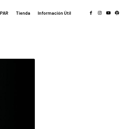
PAR
Tienda
Información Útil