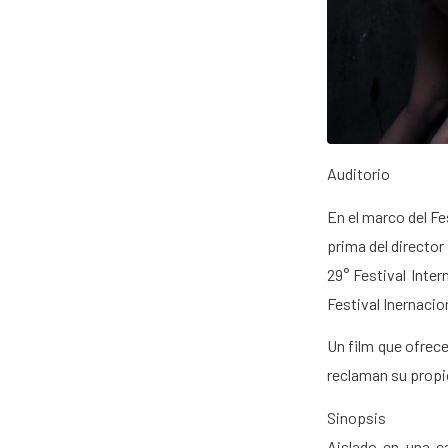
Auditorio
En el marco del Fe
prima del director
29° Festival Inter
Festival Inernacio
Un film que ofrece
reclaman su propi
Sinopsis
Aislado en una c