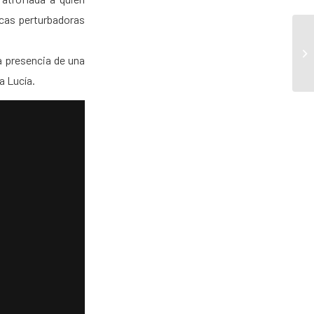
icas perturbadoras
la presencia de una
a Lucía.