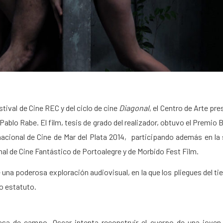
stival de Cine REC y del ciclo de cine
Diagonal
, el Centro de Arte pr
 Pablo Rabe. El film, tesis de grado del realizador, obtuvo el Premio
nacional de Cine de Mar del Plata 2014, participando además en la 
nal de Cine Fantástico de Portoalegre y de Morbido Fest Film.
 una poderosa exploración audiovisual, en la que los pliegues del t
o estatuto.
asa de campo, Oscar intenta reconstruir el cuerpo de una joven 