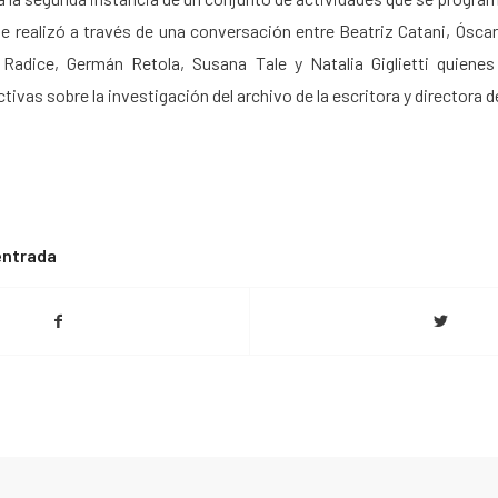
e realizó a través de una conversación entre Beatriz Catani, Ósca
Radice, Germán Retola, Susana Tale y Natalia Giglietti quienes
tivas sobre la investigación del archivo de la escritora y directora d
entrada