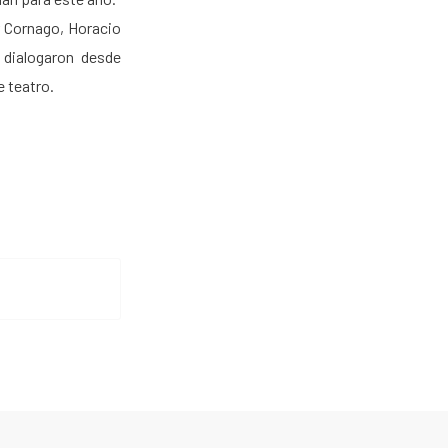
r Cornago, Horacio
 dialogaron desde
e teatro.