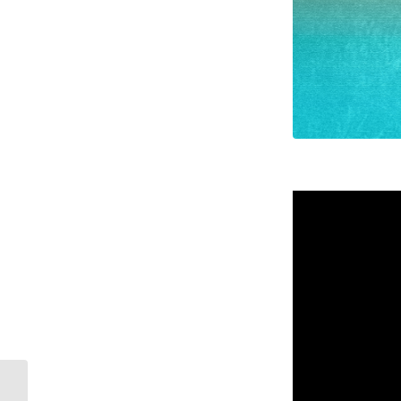
Archivo Ojos de ciervo