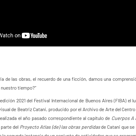
a de las obras, el recuerdo de una ficción, darnos una comprensió
 nuestro tiempo?”
edición 2021 del Festival Internacional de Buenos Aires (FIBA) el 
isual de Beatriz Catani, producido por el Archivo de Arte del Centro
 realizada el año pasado correspondiente al capítulo de
Cuerpos A 
 parte del
Proyecto Atlas (de) las obras perdidas
de Catani que se 
a la segunda instancia de un conjunto de actividades que se progra