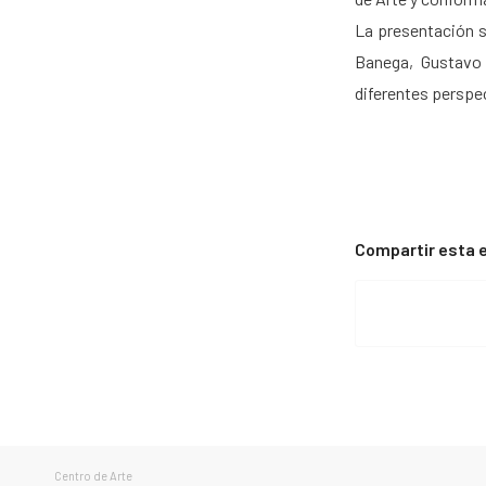
La presentación s
Banega, Gustavo 
diferentes perspec
Compartir esta 
Centro de Arte