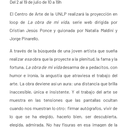
Del 2 al 19 de julio de 10 a 19h
El Centro de Arte de la UNLP realizará la proyección en
loop de
La obra de mi vida
, serie web dirigida por
Cristian Jesús Ponce y guionada por Natalia Maldini y
Jorge Pinarello.
A través de la búsqueda de una joven artista que sueña
realizar
esa
obra que la proyecte a la plenitud, la fama y la
fortuna,
La obra de mi vida
desarma de a pedacitos, con
humor e ironía, la angustia que atraviesa el trabajo del
arte. La obra deviene así un aura: una distancia que brilla
inaccesible, única e insistente. Y el trabajo del arte se
muestra en las tensiones que las pantallas ocultan
cuando nos muestran lo otro: firmar autógrafos, vivir de
lo que se ha elegido, hacerlo bien, ser descubierta,
elegida, admirada. No hay fisuras en esa imagen de la