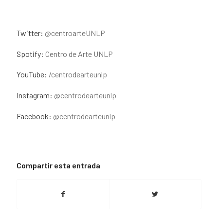
Twitter:
@centroarteUNLP
Spotify:
Centro de Arte UNLP
YouTube:
/centrodearteunlp
Instagram:
@centrodearteunlp⁣
Facebook:
@centrodearteunlp⁣
Compartir esta entrada