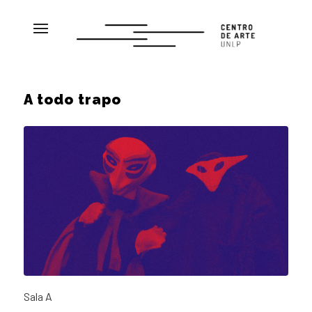
A todo trapo
Sala A