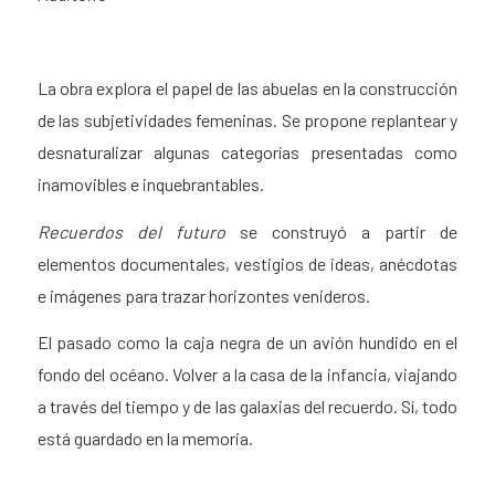
La obra explora el papel de las abuelas en la construcción
de las subjetividades femeninas. Se propone replantear y
desnaturalizar algunas categorías presentadas como
inamovibles e inquebrantables.
Recuerdos del futuro
se construyó a partir de
elementos documentales, vestigios de ideas, anécdotas
e imágenes para trazar horizontes venideros.
El pasado como la caja negra de un avión hundido en el
fondo del océano. Volver a la casa de la infancia, viajando
a través del tiempo y de las galaxias del recuerdo. Sí, todo
está guardado en la memoria.