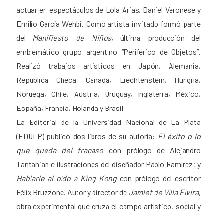
actuar en espectáculos de Lola Arias, Daniel Veronese y
Emilio García Wehbi. Como artista invitado formó parte
del
Manifiesto de Niños
, última producción del
emblemático grupo argentino “Periférico de Objetos”.
Realizó trabajos artísticos en Japón, Alemania,
República Checa, Canadá, Liechtenstein, Hungría,
Noruega, Chile, Austria, Uruguay, Inglaterra, México,
España, Francia, Holanda y Brasil.
La Editorial de la Universidad Nacional de La Plata
(EDULP) publicó dos libros de su autoría:
El éxito o lo
que queda del fracaso
con prólogo de Alejandro
Tantanian e ilustraciones del diseñador Pablo Ramírez; y
Hablarle al oído a King Kong
con prólogo del escritor
Félix Bruzzone. Autor y director de
Jamlet de Villa Elvira
,
obra experimental que cruza el campo artístico, social y