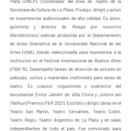
Plata (UNLP). Coordinador del Área de Teatro de la
Secretaría de Cultura de La Plata. Produjo, dirigió y actuó
en experiencias audiovisuales de alta calidad. Es autor,
guionista y director de
Ruega por nosotrxs
(bendiciones)
, película producida por el Departamento
de Artes Dramática de la Universidad Nacional de las
Artes (UNA), siendo seleccionada para representar a la
institución en el Festival Internacional de Buenos Aires
(FIBA 15). Desempeñó tareas de dirección de actores en
películas, cortos y materiales multimedia para obras de
teatro. Es coautor, coguionista y codirector del
documental
Entre Jamlet de Villa Elvira y Julieta del
Palihue
(Premios PAR 2021). Escribió y dirigió obras en el
Teatro San Martín, Teatro Cervantes, Teatro Colón,
Teatro Regio, Teatro Argentino de La Plata y en salas
independientes de todo el país. Fue convocado para