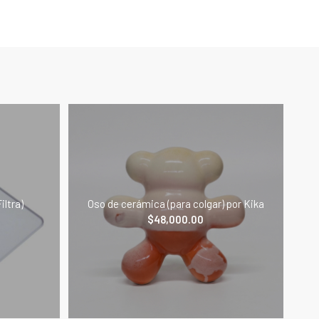
iltra)
Oso de cerámica (para colgar) por Kika
$
48,000.00