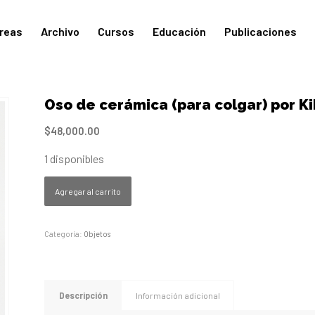
reas
Archivo
Cursos
Educación
Publicaciones
Oso de cerámica (para colgar) por K
$
48,000.00
1 disponibles
Agregar al carrito
Categoría:
Objetos
Descripción
Información adicional