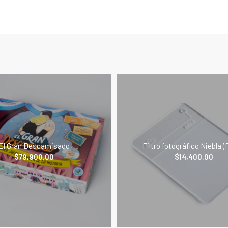
El Gran Descamisado
Filtro fotográfico Niebla (F
$
79,900.00
$
14,400.00