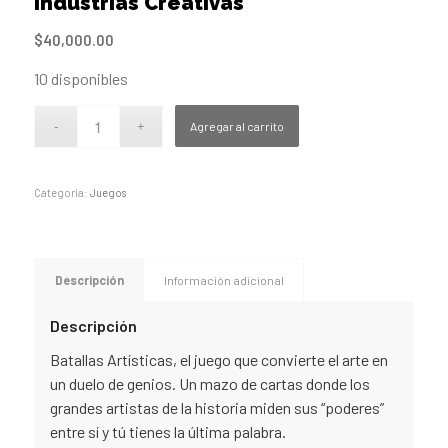
Industrias Creativas
$
40,000.00
10 disponibles
Agregar al carrito
Categoría:
Juegos
Descripción
Información adicional
Descripción
Batallas Artísticas, el juego que convierte el arte en
un duelo de genios. Un mazo de cartas donde los
grandes artistas de la historia miden sus “poderes”
entre sí y tú tienes la última palabra.