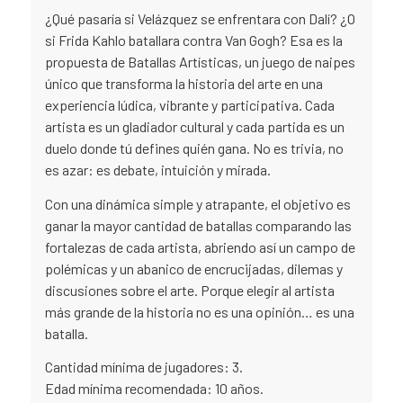
¿Qué pasaría si Velázquez se enfrentara con Dalí? ¿O
si Frida Kahlo batallara contra Van Gogh? Esa es la
propuesta de Batallas Artísticas, un juego de naipes
único que transforma la historia del arte en una
experiencia lúdica, vibrante y participativa. Cada
artista es un gladiador cultural y cada partida es un
duelo donde tú defines quién gana. No es trivia, no
es azar: es debate, intuición y mirada.
Con una dinámica simple y atrapante, el objetivo es
ganar la mayor cantidad de batallas comparando las
fortalezas de cada artista, abriendo así un campo de
polémicas y un abanico de encrucijadas, dilemas y
discusiones sobre el arte. Porque elegir al artista
más grande de la historia no es una opinión… es una
batalla.
Cantidad mínima de jugadores: 3.
Edad mínima recomendada: 10 años.