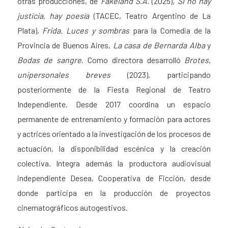
otras producciones, de
Fakeland S.A.
(2025),
Si no hay
justicia, hay poesía
(TACEC, Teatro Argentino de La
Plata),
Frida. Luces y sombras
para la Comedia de la
Provincia de Buenos Aires,
La casa de Bernarda Alba
y
Bodas de sangre
. Como directora desarrolló
Brotes,
unipersonales breves
(2023), participando
posteriormente de la Fiesta Regional de Teatro
Independiente. Desde 2017 coordina un espacio
permanente de entrenamiento y formación para actores
y actrices orientado a la investigación de los procesos de
actuación, la disponibilidad escénica y la creación
colectiva. Integra además la productora audiovisual
independiente Desea, Cooperativa de Ficción, desde
donde participa en la producción de proyectos
cinematográficos autogestivos.